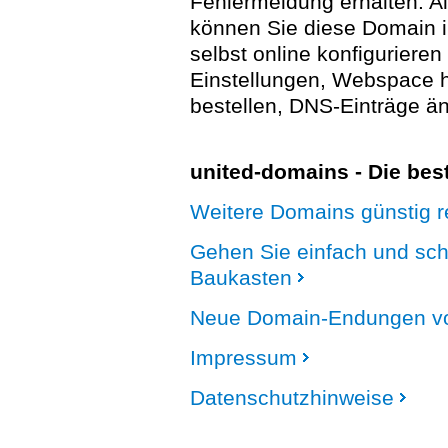
Fehlermeldung erhalten. A
können Sie diese Domain 
selbst online konfigurieren
Einstellungen, Webspace
bestellen, DNS-Einträge än
united-domains - Die be
Weitere Domains günstig re
Gehen Sie einfach und sc
Baukasten
Neue Domain-Endungen vo
Impressum
Datenschutzhinweise