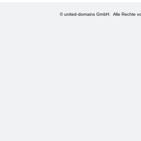
© united-domains GmbH.
Alle Rechte vo